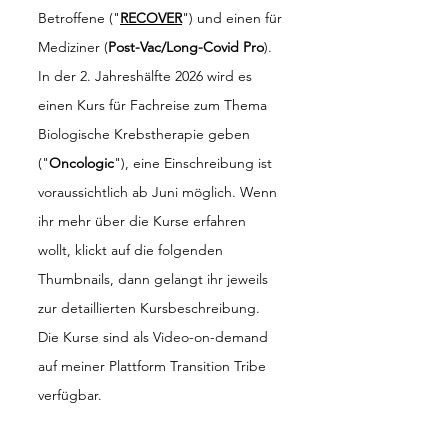
Betroffene ("
RECOVER
") und einen für
Mediziner (
Post-Vac/Long-Covid Pro
).
In der 2. Jahreshälfte 2026 wird es
einen Kurs für Fachreise zum Thema
Biologische Krebstherapie geben
("
Oncologic
"), eine Einschreibung ist
voraussichtlich ab Juni möglich. Wenn
ihr mehr über die Kurse erfahren
wollt, klickt auf die folgenden
Thumbnails, dann gelangt ihr jeweils
zur detaillierten Kursbeschreibung.
Die Kurse sind als Video-on-demand
auf meiner Plattform Transition Tribe
verfügbar.