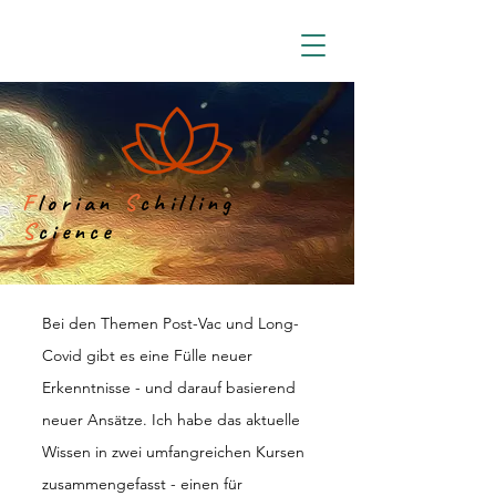
F
lorian
S
chilling
S
cience
Bei den Themen Post-Vac und Long-
Covid gibt es eine Fülle neuer
Erkenntnisse - und darauf basierend
neuer Ansätze. Ich habe das aktuelle
Wissen in zwei umfangreichen Kursen
zusammengefasst - einen für